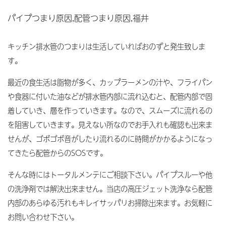
パイプつまり原因,配管つまり原因,福井
キッチン排水管のつまりは生活していればおのずと発生致しま
す。
最近の食生活は脂物が多く、カップラーメンの汁や、フライパン
や食器に付いた油などが排水管内部に流れ込むと、配管内部で固
着していき、層を作っていきます。なので、スムーズに流れるの
を阻害していきます。見えない所なのでお手入れも確認も出来ま
せんが、ゴボゴボ音がしたり流れるのに時間がかかるようになっ
てきたら配管からのSOSです。
そんな時にはトータルメンテにご相談下さい。パイプスルーや他
の洗浄剤では解決出来ません。当店の高圧ジェット洗浄なら配管
内部のあらゆる汚れもキレイサッパリお掃除出来ます。お気軽に
お問い合わせ下さい。