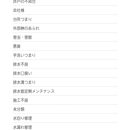
井戸の不具合
会社様
台所つまり
外部桝のあふれ
害虫・害獣
悪臭
手洗いつまり
排水不良
排水口臭い
排水溝つまり
排水管定期メンテナンス
施工不良
未分類
水回り修理
水漏れ修理