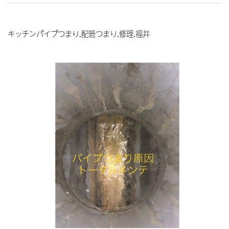
キッチンパイプつまり,配管つまり,修理,福井