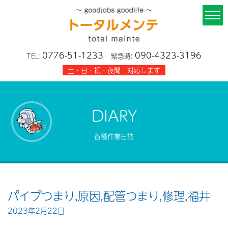
0776-51-1233
090-4323-3196
TEL:
緊急時:
土・日・祝・夜間 対応します
DIARY
各種作業日誌
パイプつまり,原因,配管つまり,修理,福井
2023年2月22日