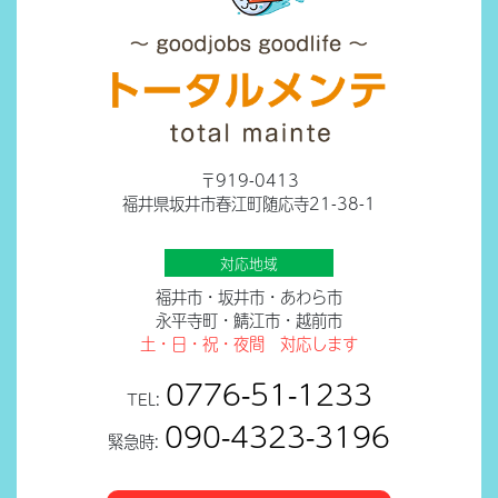
〒919-0413
福井県坂井市春江町随応寺21-38-1
対応地域
福井市・坂井市・あわら市
永平寺町・鯖江市・越前市
土・日・祝・夜間 対応します
0776-51-1233
TEL:
090-4323-3196
緊急時: