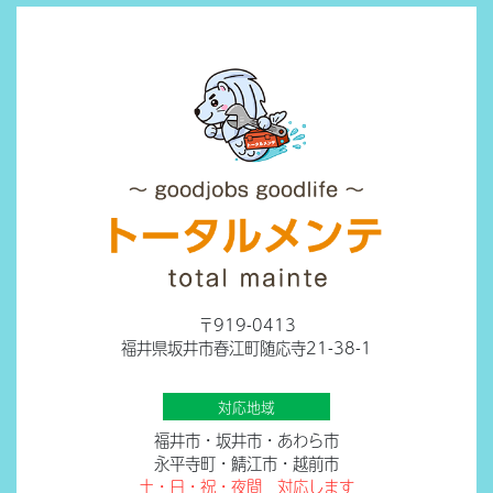
〒919-0413
福井県坂井市春江町随応寺21-38-1
対応地域
福井市・坂井市・あわら市
永平寺町・鯖江市・越前市
土・日・祝・夜間 対応します