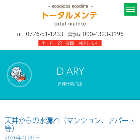
0776-51-1233
090-4323-3196
TEL:
緊急時:
土・日・祝・夜間 対応します
DIARY
各種作業日誌
天井からの水漏れ（マンション、アパート
等）
2026年1月31日