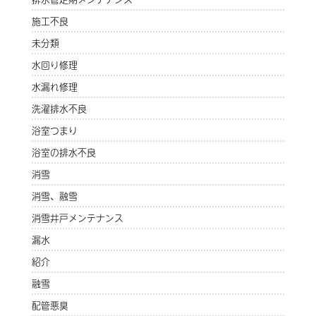
施工不良
未分類
水回り修理
水漏れ修理
洗濯排水不良
浴室つまり
浴室の排水不良
消雪
消雪、融雪
消雪井戸メンテナンス
漏水
紹介
融雪
配管悪臭