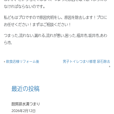
なければならないのです。
私どもはプロですので原因究明をし、原因を除去します！プロに
お任せください！まずはご相談ください！
つまった,流れない,漏れる,流れが悪い,困った,福井市,坂井市,あわ
ら市,
«
飲食店様リフォーム後
男子トイレつまり修理 尿石除去
»
最近の投稿
厨房排水溝つまり
2026年2月12日