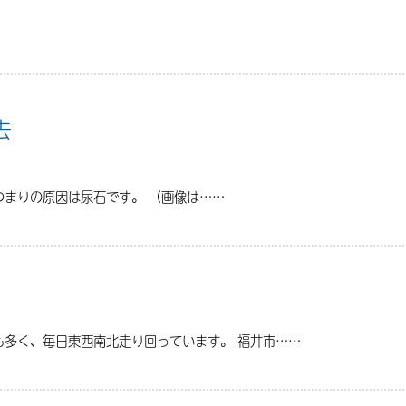
去
まりの原因は尿石です。 （画像は……
も多く、毎日東西南北走り回っています。 福井市……