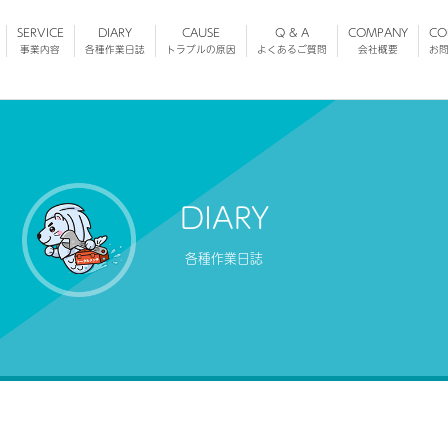
SERVICE
DIARY
CAUSE
Q & A
COMPANY
CO
事業内容
各種作業日誌
トラブルの原因
よくあるご質問
会社概要
お
DIARY
各種作業日誌