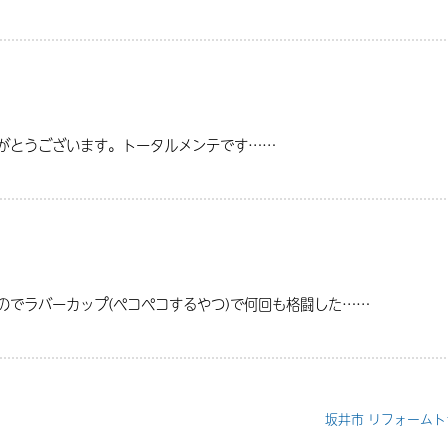
りがとうございます。トータルメンテです……
のでラバーカップ(ペコペコするやつ)で何回も格闘した……
坂井市 リフォーム