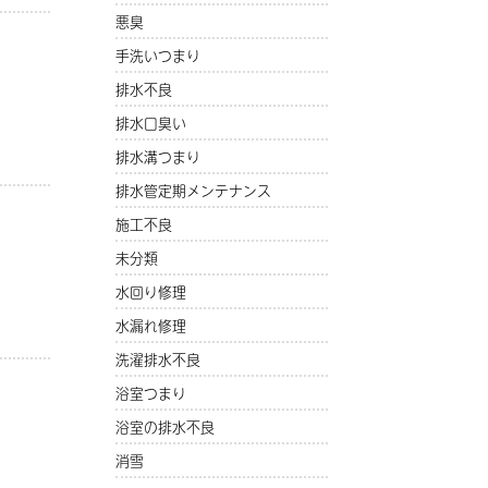
悪臭
手洗いつまり
排水不良
排水口臭い
排水溝つまり
排水管定期メンテナンス
施工不良
未分類
水回り修理
水漏れ修理
洗濯排水不良
浴室つまり
浴室の排水不良
消雪