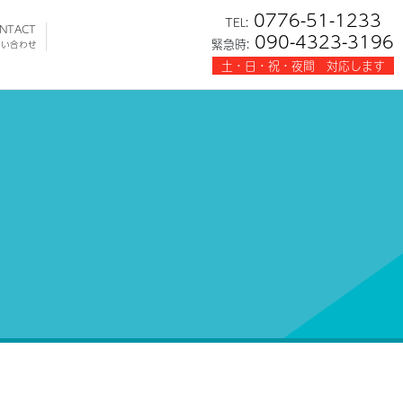
0776-51-1233
TEL:
NTACT
090-4323-3196
緊急時:
問い合わせ
土・日・祝・夜間 対応します