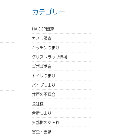
カテゴリー
HACCP関連
カメラ調査
キッチンつまり
グリストラップ清掃
ゴボゴボ音
トイレつまり
パイプつまり
井戸の不具合
会社様
台所つまり
外部桝のあふれ
害虫・害獣