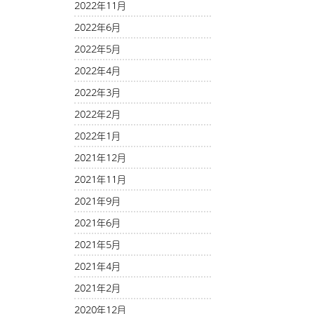
2022年11月
2022年6月
2022年5月
2022年4月
2022年3月
2022年2月
2022年1月
2021年12月
2021年11月
2021年9月
2021年6月
2021年5月
2021年4月
2021年2月
2020年12月